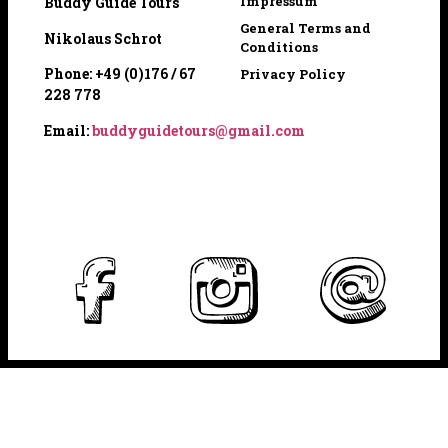
Impressum
Buddy Guide Tours
General Terms and
Nikolaus Schrot
Conditions
Phone: +49 (0)176 / 67
Privacy Policy
228 778
Email:
buddyguidetours@gmail.com